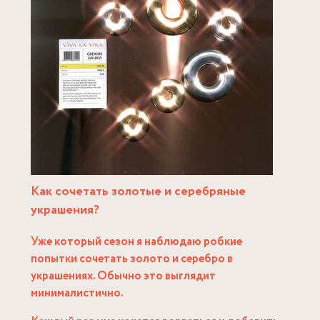
Как сочетать золотые и серебряные
украшения?
Уже который сезон я наблюдаю робкие
попытки сочетать золото и серебро в
украшениях. Обычно это выглядит
минималистично.