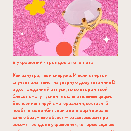
8 украшений - трендов этого лета
Как изнутри, так и снаружи. И если в первом
случае полагаемся на ударную дозу витамина D
и долгожданный отпуск, то во втором твой
блеск помогут усилить ослепительные цацки.
Экспериментируй с материалами, составляй
необычные комбинации и воплощай в жизнь
самые безумные обвесы — рассказываем про
восемь трендов в украшениях, которые сделают