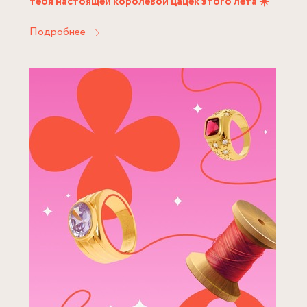
тебя настоящей королевой цацек этого лета ☀️
Подробнее