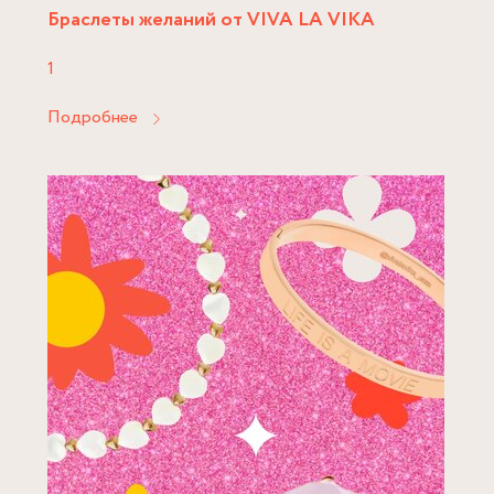
Браслеты желаний от VIVA LA VIKA
1
Подробнее