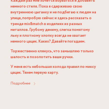
Каждый раз мне хочется ворваться и добавить
немного стиля. Пока я сдерживаю свою
внутреннюю цыганку и не подбегаю к людям на
улице, попробую сейчас и здесь рассказать о
тренде mix&match в изделиях из разных
металлов. Грубому дениму, слегка помятому
льну и плотному хлопку всегда не хватает
немного цацек. Каких? Давайте погадаем.
Торжественно клянусь, что замышляю только
шалость и позолотить ваши ручки.
У меня есть небольшая колода правил по миксу
цацек. Тянем первую карту.
Подробнее