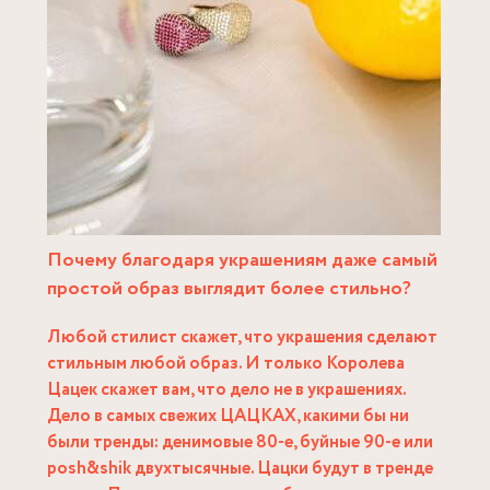
Почему благодаря украшениям даже самый
простой образ выглядит более стильно?
Любой стилист скажет, что украшения сделают
стильным любой образ. И только Королева
Цацек скажет вам, что дело не в украшениях.
Дело в самых свежих ЦАЦКАХ, какими бы ни
были тренды: денимовые 80-е, буйные 90-е или
posh&shik двухтысячные. Цацки будут в тренде