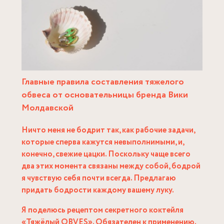
Главные правила составления тяжелого
обвеса от основательницы бренда Вики
Молдавской
Ничто меня не бодрит так, как рабочие задачи,
которые сперва кажутся невыполнимыми, и,
конечно, свежие цацки. Поскольку чаще всего
два этих момента связаны между собой, бодрой
я чувствую себя почти всегда. Предлагаю
придать бодрости каждому вашему луку.
Я поделюсь рецептом секретного коктейля
«Тяжёлый OBVES». Обязателен к применению.