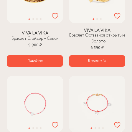
VIVA LA VIKA
VIVA LA VIKA
Браслет Оставайся открытым
Браслет Слайдер – Секси
– Золото
9 900 ₽
6 590 ₽
Подробнее
В корзину