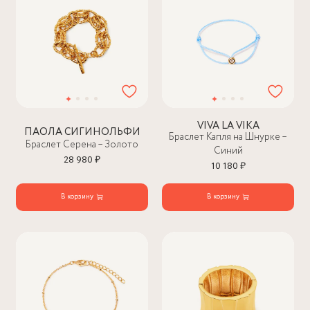
VIVA LA VIKA
ПАОЛА СИГИНОЛЬФИ
Браслет Капля на Шнурке –
Браслет Серена – Золото
Синий
28 980 ₽
10 180 ₽
В корзину
В корзину