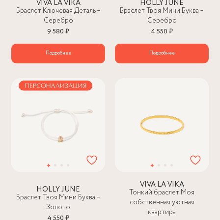
VIVA LA VIKA
HOLLY JUNE
Браслет Ключевая Деталь –
Браслет Твоя Мини Буква –
Серебро
Серебро
9 580 ₽
4 550 ₽
Подробнее
Подробнее
VIVA LA VIKA
HOLLY JUNE
Тонкий браслет Моя
Браслет Твоя Мини Буква –
собственная уютная
Золото
квартира
4 550 ₽