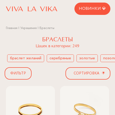
НОВИНКИ 💎
Главная
Украшения
Браслеты
БРАСЛЕТЫ
Цацек в категории: 249
браслет желаний
серебряные
золотые
позол
▾
ФИЛЬТР