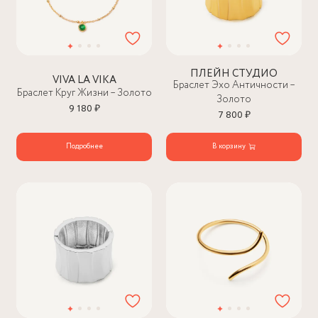
ПЛЕЙН СТУДИО
VIVA LA VIKA
Браслет Эхо Античности –
Браслет Круг Жизни – Золото
Золото
9 180 ₽
7 800 ₽
Подробнее
В корзину