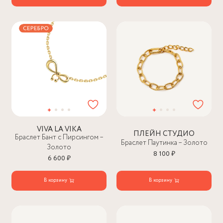
VIVA LA VIKA
ПЛЕЙН СТУДИО
Браслет Бант с Пирсингом –
Браслет Паутинка – Золото
Золото
8 100 ₽
6 600 ₽
В корзину
В корзину