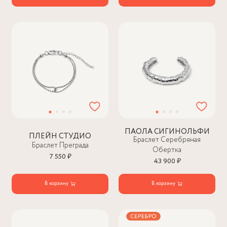
ПАОЛА СИГИНОЛЬФИ
ПЛЕЙН СТУДИО
Браслет Серебряная
Браслет Преграда
Обертка
7 550 ₽
43 900 ₽
В корзину
В корзину