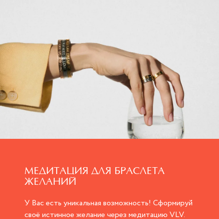
МЕДИТАЦИЯ ДЛЯ БРАСЛЕТА
ЖЕЛАНИЙ
У Вас есть уникальная возможность! Сформируй
своё истинное желание через медитацию VLV.