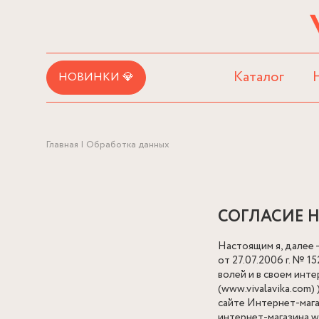
Каталог
НОВИНКИ 💎
Главная
Обработка данных
СОГЛАСИЕ 
Настоящим я, далее 
от 27.07.2006 г. № 
волей и в своем инт
(www.vivalavika.com
сайте Интернет-мага
интернет-магазина ww