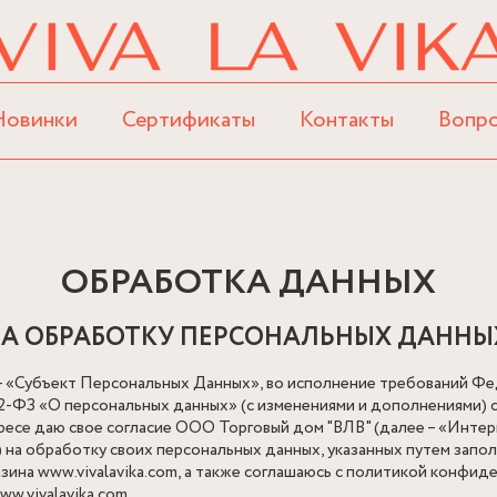
Новинки
Сертификаты
Контакты
Вопр
ОБРАБОТКА ДАННЫХ
НА ОБРАБОТКУ ПЕРСОНАЛЬНЫХ ДАННЫ
– «Субъект Персональных Данных», во исполнение требований Фе
152-ФЗ «О персональных данных» (с изменениями и дополнениями) 
ересе даю свое согласие ООО Торговый дом "ВЛВ" (далее – «Интер
) ) на обработку своих персональных данных, указанных путем зап
зина www.vivalavika.com, а также соглашаюсь с политикой конфи
w.vivalavika.com.