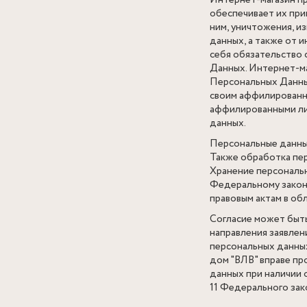
Интернет-магазин пр
обеспечивает их при
ним, уничтожения, и
данных, а также от 
себя обязательство
Данных. Интернет-ма
Персональных Данны
своим аффилированны
аффилированными ли
данных.
Персональные данные
Также обработка пер
Хранение персональн
Федеральному закон
правовым актам в обл
Согласие может быть
направления заявлени
персональных данны
дом "ВЛВ" вправе пр
данных при наличии ос
11 Федерального зак