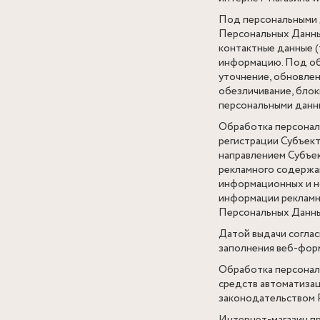
Под персональными 
Персональных Данных
контактные данные (
информацию. Под об
уточнение, обновлени
обезличивание, блок
персональными данн
Обработка персонал
регистрации Субъек
направлением Субъек
рекламного содержан
информационных и но
информации рекламн
Персональных Данны
Датой выдачи соглас
заполнения веб-форм
Обработка персонал
средств автоматизац
законодательством 