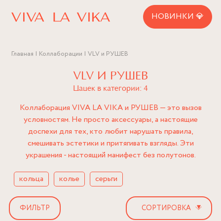
НОВИНКИ 💎
Главная
Коллаборации
VLV и РУШЕВ
VLV И РУШЕВ
Цацек в категории: 4
Коллаборация VIVA LA VIKA и РУШЕВ — это вызов
условностям. Не просто аксессуары, а настоящие
доспехи для тех, кто любит нарушать правила,
смешивать эстетики и притягивать взгляды.
Эти
украшения - настоящий манифест без полутонов.
кольца
колье
серьги
▾
ФИЛЬТР