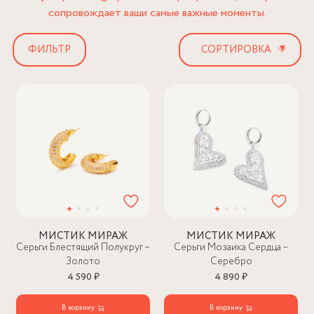
сопровождает ваши самые важные моменты.
▾
ФИЛЬТР
МИСТИК МИРАЖ
МИСТИК МИРАЖ
Серьги Блестящий Полукруг –
Серьги Мозаика Сердца –
Золото
Серебро
4 590 ₽
4 890 ₽
В корзину
В корзину