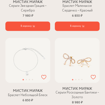
МИСТИК МИРАЖ
МИСТИК МИРАЖ
Серьги Звездная Грация –
Браслет Маленькое
Серебро
Сердечко – Красный
7 980 ₽
6 850 ₽
В корзину
В корзину
МИСТИК МИРАЖ
МИСТИК МИРАЖ
Серьги Роскошные Бантики –
Браслет Небольшой Блеск
Золото
6 850 ₽
8 980 ₽