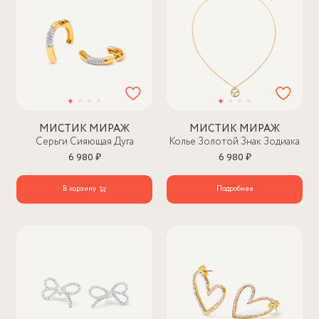
МИСТИК МИРАЖ
МИСТИК МИРАЖ
Серьги Сияющая Дуга
Колье Золотой Знак Зодиака
6 980 ₽
6 980 ₽
В корзину
Подробнее