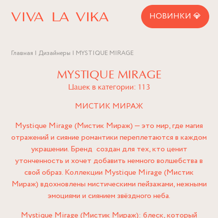
НОВИНКИ 💎
Главная
Дизайнеры
MYSTIQUE MIRAGE
MYSTIQUE MIRAGE
Цацек в категории: 113
МИСТИК МИРАЖ
Mystique Mirage (Мистик Мираж) — это мир, где магия
отражений и сияние романтики переплетаются в каждом
украшении. Бренд создан для тех, кто ценит
утонченность и хочет добавить немного волшебства в
свой образ. Коллекции Mystique Mirage (Мистик
Мираж) вдохновлены мистическими пейзажами, нежными
эмоциями и сиянием звёздного неба.
Mystique Mirage (Мистик Мираж): блеск, который