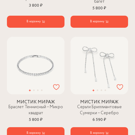
багет
3 800 ₽
5 800 ₽
В корзину
В корзину
МИСТИК МИРАЖ
МИСТИК МИРАЖ
Браслет Теннисный – Микро
Серьги Бриллиантовые
квадрат
Сумерки – Серебро
5 800 ₽
6 590 ₽
В корзину
В корзину