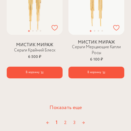
МИСТИК МИРАЖ
МИСТИК МИРАЖ
Серьги Мерцающие Капли
Серьги Крайний Блеск
Росы
6 500 ₽
6 100 ₽
В корзину
В корзину
Показать еще
←
1
2
3
→