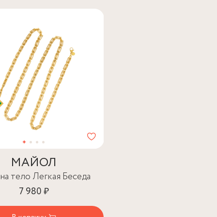
МАЙОЛ
на тело Легкая Беседа
7 980 ₽