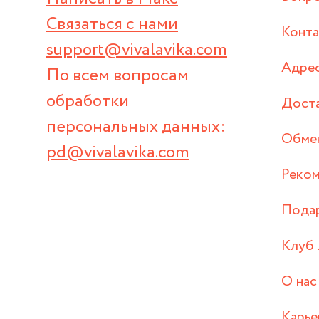
Связаться с нами
Конт
support@vivalavika.com
Адрес
По всем вопросам
обработки
Дост
персональных данных:
Обмен
pd@vivalavika.com
Реком
Пода
Клуб 
О нас
Карье