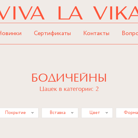
Новинки
Сертификаты
Контакты
Вопр
БОДИЧЕЙНЫ
Цацек в категории: 2
Покрытие
Вставка
Цвет
Форма