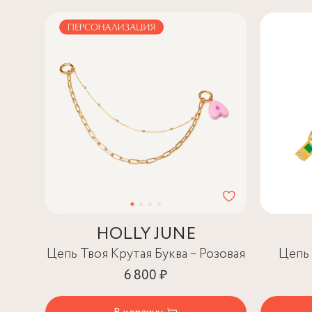
HOLLY JUNE
Цепь Твоя Крутая Буква – Розовая
Цепь 
6 800 ₽