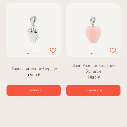
Шарм Розовое Сердце -
Шарм Пламенное Сердце
Большое
1 980 ₽
1 980 ₽
Подробнее
В корзину