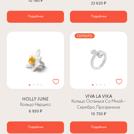
10 180 ₽
23 620 ₽
Подробнее
Подробнее
VIVA LA VIKA
HOLLY JUNE
Кольцо Останься Со Мной –
Кольцо Нарцисс
Серебро, Прозрачное
6 950 ₽
10 750 ₽
Подробнее
Подробнее