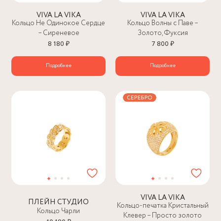
VIVA LA VIKA
VIVA LA VIKA
Кольцо Не Одинокое Сердце
Кольцо Волны с Паве –
– Сиреневое
Золото, Фуксия
8 180 ₽
7 800 ₽
Подробнее
Подробнее
VIVA LA VIKA
ПЛЕЙН СТУДИО
Кольцо-печатка Кристальный
Кольцо Чарли
Клевер – Просто золото