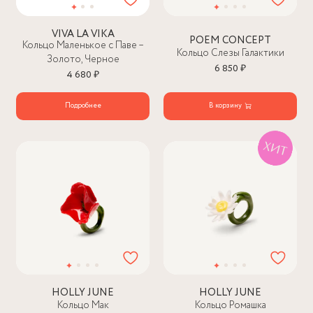
VIVA LA VIKA
POEM CONCEPT
Кольцо Маленькое с Паве –
Кольцо Слезы Галактики
Золото, Черное
6 850 ₽
4 680 ₽
Подробнее
В корзину
HOLLY JUNE
HOLLY JUNE
Кольцо Мак
Кольцо Ромашка