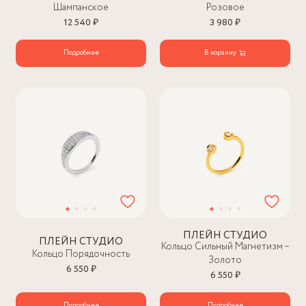
Шампанское
Розовое
12 540 ₽
3 980 ₽
Подробнее
В корзину
ПЛЕЙН СТУДИО
ПЛЕЙН СТУДИО
Кольцо Сильный Магнетизм –
Кольцо Порядочность
Золото
6 550 ₽
6 550 ₽
Подробнее
Подробнее