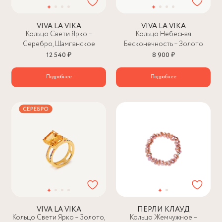
VIVA LA VIKA
VIVA LA VIKA
Кольцо Свети Ярко –
Кольцо Небесная
Серебро, Шампанское
Бесконечность – Золото
12 540 ₽
8 900 ₽
Подробнее
Подробнее
VIVA LA VIKA
ПЕРЛИ КЛАУД
Кольцо Свети Ярко – Золото,
Кольцо Жемчужное –