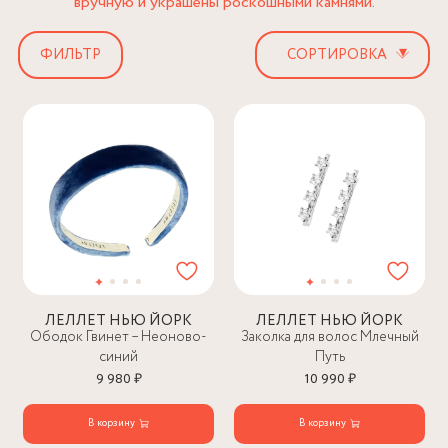
вручную и украшены роскошными камнями.
▾
ФИЛЬТР
ЛЕЛЛЕТ НЬЮ ЙОРК
ЛЕЛЛЕТ НЬЮ ЙОРК
Ободок Гвинет – Неоново-
Заколка для волос Млечный
синий
Путь
9 980 ₽
10 990 ₽
В корзину
В корзину