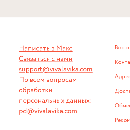
Написать в Макс
Вопр
Связаться с нами
Конт
support@vivalavika.com
Адрес
По всем вопросам
обработки
Дост
персональных данных:
Обмен
pd@vivalavika.com
Реком