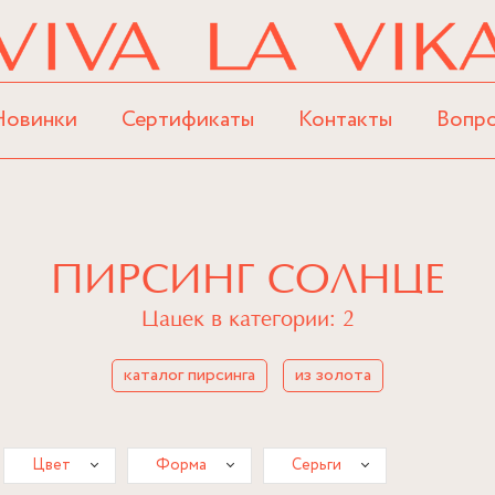
Новинки
Сертификаты
Контакты
Вопр
ПИРСИНГ СОЛНЦЕ
Цацек в категории: 2
каталог пирсинга
из золота
Цвет
Форма
Серьги