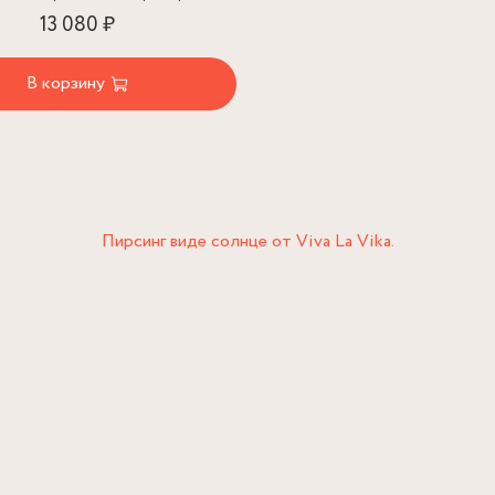
13 080 ₽
В корзину
Пирсинг виде солнце от Viva La Vika.