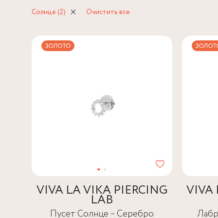
Солнце
(2)
Очистить все
VIVA LA VIKA PIERCING
VIVA 
LAB
Пусет Солнце – Серебро
Лабр