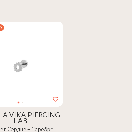
LA VIKA PIERCING
LAB
ет Сердце – Серебро