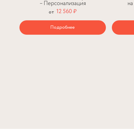
– Персонализация
на
12 560 ₽
от
Подробнее