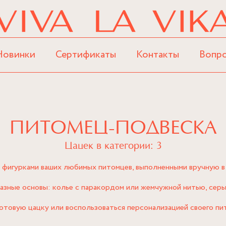
Новинки
Сертификаты
Контакты
Вопр
ПИТОМЕЦ-ПОДВЕСКА
Цацек в категории: 3
 фигурками ваших любимых питомцев, выполненными вручную в
зные основы: колье с паракордом или жемчужной нитью, серьг
отовую цацку или воспользоваться персонализацией своего пи