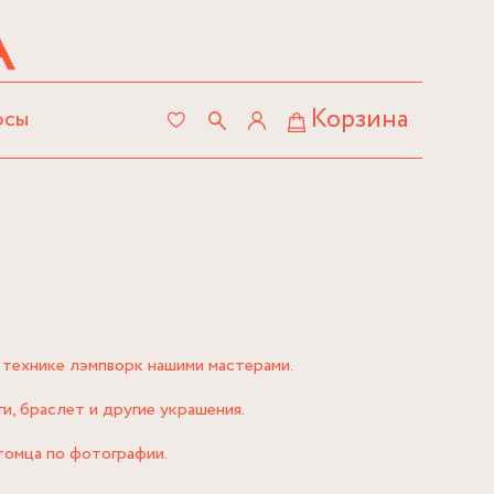
Корзина
осы
 технике лэмпворк нашими мастерами.
и, браслет и другие украшения.
томца по фотографии.