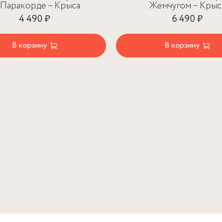
 Паракорде – Крыса
Жемчугом – Крыс
4 490 ₽
6 490 ₽
В корзину
В корзину