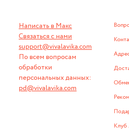
Написать в Макс
Вопр
Связаться с нами
Конт
support@vivalavika.com
Адрес
По всем вопросам
обработки
Дост
персональных данных:
Обмен
pd@vivalavika.com
Реком
Пода
Клуб 