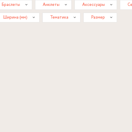
Браслеты
Анклеты
Аксессуары
Се
Ширина (мм)
Тематика
Размер