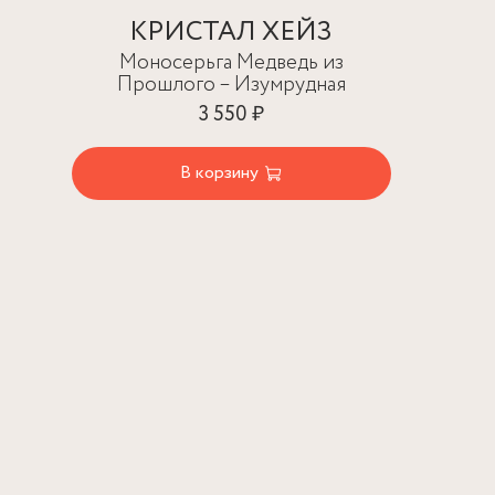
КРИСТАЛ ХЕЙЗ
Моносерьга Медведь из
Прошлого – Изумрудная
3 550 ₽
В корзину