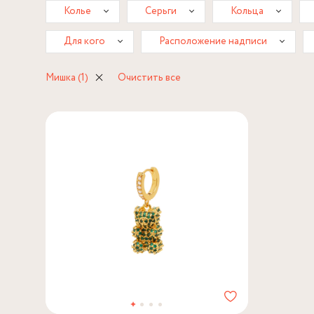
Колье
Серьги
Кольца
Для кого
Расположение надписи
Мишка
(1)
Очистить все