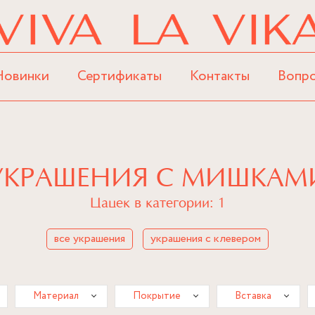
Новинки
Сертификаты
Контакты
Вопр
УКРАШЕНИЯ С МИШКАМ
Цацек в категории: 1
все украшения
украшения с клевером
Материал
Покрытие
Вставка