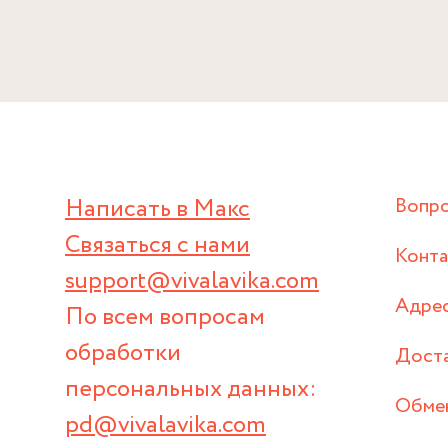
Написать в Макс
Вопр
Связаться с нами
Конт
support@vivalavika.com
Адрес
По всем вопросам
обработки
Дост
персональных данных:
Обмен
pd@vivalavika.com