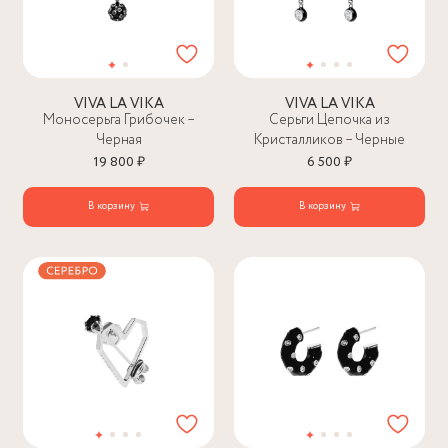
VIVA LA VIKA
VIVA LA VIKA
Моносерьга Грибочек –
Серьги Цепочка из
Черная
Кристалликов – Черные
19 800 ₽
6 500 ₽
В корзину
В корзину