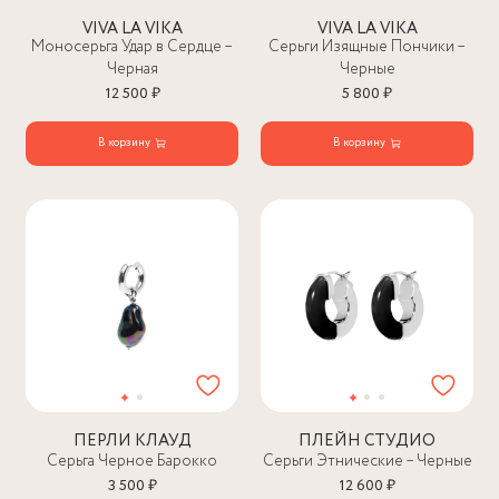
VIVA LA VIKA
VIVA LA VIKA
Моносерьга Удар в Сердце –
Серьги Изящные Пончики –
Черная
Черные
12 500 ₽
5 800 ₽
В корзину
В корзину
ПЕРЛИ КЛАУД
ПЛЕЙН СТУДИО
Серьга Черное Барокко
Серьги Этнические – Черные
3 500 ₽
12 600 ₽