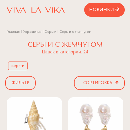
НОВИНКИ 💎
Главная
Украшения
Серьги
Серьги с жемчугом
СЕРЬГИ С ЖЕМЧУГОМ
Цацек в категории: 24
серьги
▾
ФИЛЬТР