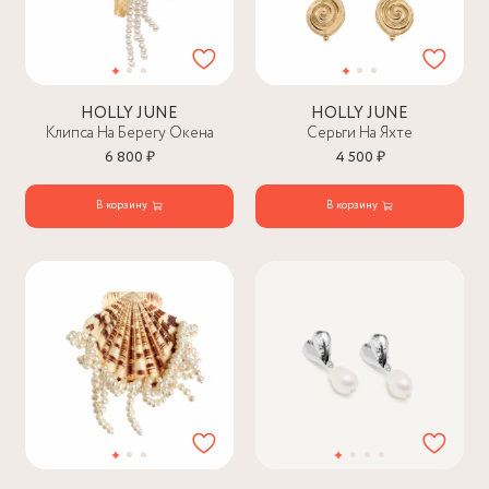
HOLLY JUNE
HOLLY JUNE
Клипса На Берегу Окена
Серьги На Яхте
6 800 ₽
4 500 ₽
В корзину
В корзину