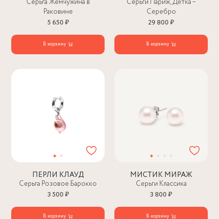
Серьга Жемчужина в
Серьги Париж, Детка –
Раковине
Серебро
5 650 ₽
29 800 ₽
В корзину
В корзину
ПЕРЛИ КЛАУД
МИСТИК МИРАЖ
Серьга Розовое Барокко
Серьги Классика
3 500 ₽
3 800 ₽
В корзину
В корзину