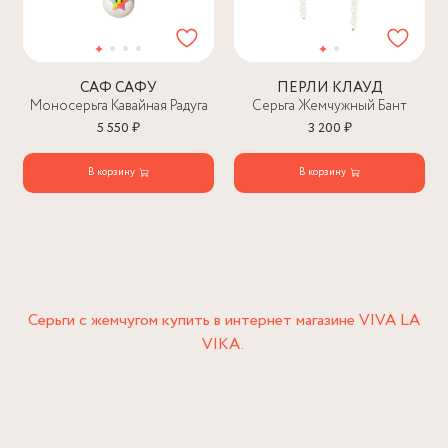
САФ САФУ
ПЕРЛИ КЛАУД
Моносерьга Кавайная Радуга
Серьга Жемчужный Бант
5 550 ₽
3 200 ₽
В корзину
В корзину
Серьги с жемчугом купить в интернет магазине VIVA LA
VIKA.