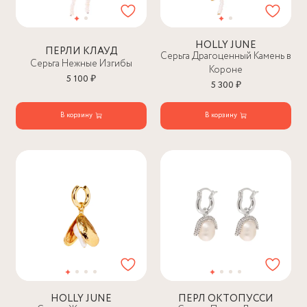
HOLLY JUNE
ПЕРЛИ КЛАУД
Серьга Драгоценный Камень в
Серьга Нежные Изгибы
Короне
5 100 ₽
5 300 ₽
В корзину
В корзину
HOLLY JUNE
ПЕРЛ ОКТОПУССИ