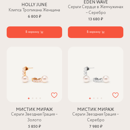
EDEN WAVE
HOLLY JUNE
Серьги Сердце в Жемчужинах
Клипса Тропикана Женщина
– Серебро
6 800 ₽
13 680 ₽
В корзину
В корзину
МИСТИК МИРАЖ
МИСТИК МИРАЖ
Серьги Звездная Грация –
Серьги Звездная Грация –
Золото
Серебро
5 850 ₽
7 980 ₽