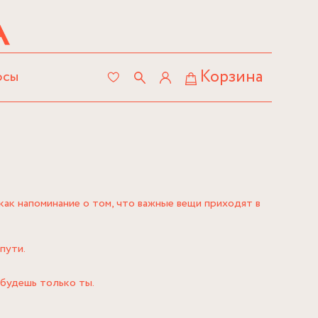
Корзина
осы
к напоминание о том, что важные вещи приходят в
пути.
 будешь только ты.