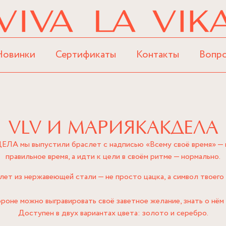
Новинки
Сертификаты
Контакты
Вопр
VLV И МАРИЯКАКДЕЛА
ЛА мы выпустили браслет с надписью «Всему своё время» — ка
правильное время, а идти к цели в своём ритме — нормально.
лет из нержавеющей стали — не просто цацка, а символ твоего 
роне можно выгравировать своё заветное желание, знать о нём
Доступен в двух вариантах цвета: золото и серебро.