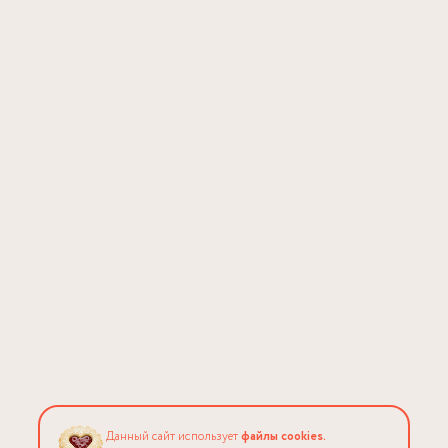
Данный сайт использует
файлы cookies.