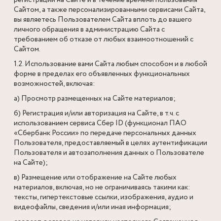
регистрации на Сайте и в течение времени пользования
Сайтом, а также персонализированными сервисами Сайта,
вы являетесь Пользователем Сайта вплоть до вашего
личного обращения в администрацию Сайта с
требованием об отказе от любых взаимоотношений с
Сайтом.
1.2. Использование вами Сайта любым способом и в любой
форме в пределах его объявленных функциональных
возможностей, включая:
а) Просмотр размещенных на Сайте материалов;
б) Регистрация и/или авторизация на Сайте, в т.ч.
с
использованием сервиса Сбер ID (функционал ПАО
«Сбербанк России» по передаче персональных данных
Пользователя, предоставляемый в целях аутентификации
Пользователя и автозаполнения данных о Пользователе
на Сайте)
;
в) Размещение или отображение на Сайте любых
материалов, включая, но не ограничиваясь такими как:
тексты, гипертекстовые ссылки, изображения, аудио и
видеофайлы, сведения и/или иная информация;