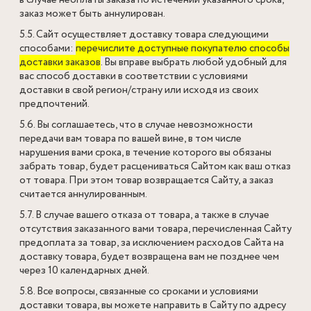
в случае неоплаты заказа по истечении указанного срока,
заказ может быть аннулирован.
5.5. Сайт осуществляет доставку товара следующими
способами:
перечислите доступные покупателю способы
доставки заказов
. Вы вправе выбрать любой удобный для
вас способ доставки в соответствии с условиями
доставки в свой регион/страну или исходя из своих
предпочтений.
5.6. Вы соглашаетесь, что в случае невозможности
передачи вам товара по вашей вине, в том числе
нарушения вами срока, в течение которого вы обязаны
забрать товар, будет расцениваться Сайтом как ваш отказ
от товара. При этом товар возвращается Сайту, а заказ
считается аннулированным.
5.7. В случае вашего отказа от товара, а также в случае
отсутствия заказанного вами товара, перечисленная Сайту
предоплата за товар, за исключением расходов Сайта на
доставку товара, будет возвращена вам не позднее чем
через 10 календарных дней.
5.8. Все вопросы, связанные со сроками и условиями
доставки товара, вы можете направить в Сайту по адресу