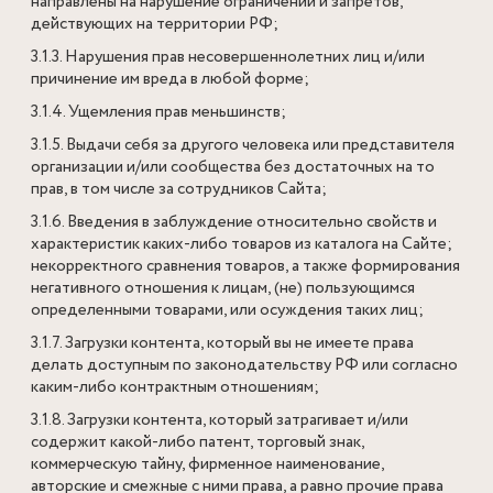
направлены на нарушение ограничений и запретов,
действующих на территории РФ;
3.1.3. Нарушения прав несовершеннолетних лиц и/или
причинение им вреда в любой форме;
3.1.4. Ущемления прав меньшинств;
3.1.5. Выдачи себя за другого человека или представителя
организации и/или сообщества без достаточных на то
прав, в том числе за сотрудников Сайта;
3.1.6. Введения в заблуждение относительно свойств и
характеристик каких-либо товаров из каталога на Сайте;
некорректного сравнения товаров, а также формирования
негативного отношения к лицам, (не) пользующимся
определенными товарами, или осуждения таких лиц;
3.1.7. Загрузки контента, который вы не имеете права
делать доступным по законодательству РФ или согласно
каким-либо контрактным отношениям;
3.1.8. Загрузки контента, который затрагивает и/или
содержит какой-либо патент, торговый знак,
коммерческую тайну, фирменное наименование,
авторские и смежные с ними права, а равно прочие права