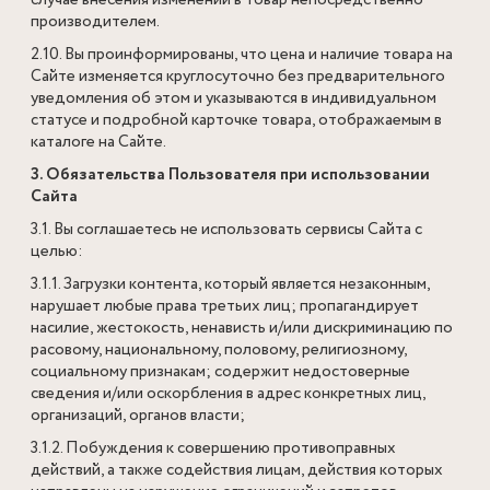
случае внесения изменений в товар непосредственно
производителем.
2.10. Вы проинформированы, что цена и наличие товара на
Сайте изменяется круглосуточно без предварительного
уведомления об этом и указываются в индивидуальном
статусе и подробной карточке товара, отображаемым в
каталоге на Сайте.
3. Обязательства Пользователя при использовании
Сайта
3.1. Вы соглашаетесь не использовать сервисы Сайта с
целью:
3.1.1. Загрузки контента, который является незаконным,
нарушает любые права третьих лиц; пропагандирует
насилие, жестокость, ненависть и/или дискриминацию по
расовому, национальному, половому, религиозному,
социальному признакам; содержит недостоверные
сведения и/или оскорбления в адрес конкретных лиц,
организаций, органов власти;
3.1.2. Побуждения к совершению противоправных
действий, а также содействия лицам, действия которых