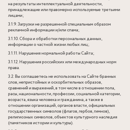
на результаты интеллектуальной деятельности,
принадлежащие или правомерно используемые третьими
лицами;
3.1.9. Загрузки не разрешенной специальным образом
рекламной информации и/или спама;
3.1.10. Сбора и обработки персональных данных,
информации о частной жизни любых лиц;
3.1.11. Нарушения нормальной работы Сайта;
3.1.12. Нарушения российских или международных норм
права.
3.2. Вы соглашаетесь не использовать на Сайте бранных
слов, непристойных и оскорбительных образов,
сравнений и выражений, в том числе в отношении пола,
расы, национальности, профессии, социальной категории,
возраста, языка человека и гражданина, а также в
отношении организаций, органов власти, официальных
государственных символов (флагов, гербов, гимнов),
религиозных символов, объектов культурного наследия
(памятников истории и культуры).