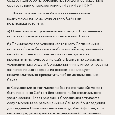
создает договор на условиях настоящего Соглашения в
соответствии с положениями ст. 437 и 438 ГК РФ.
1.3. Воспользовавшись любой из указанных выше
возможностей по использованию Сайта вы
подтверждаете, что:
а) Ознакомились с условиями настоящего Соглашения в
полном объеме до начала использования Сайта;
б) Принимаете все условия настоящего Соглашения в
полном объеме без каких-либо изъятий и ограничений с
вашей стороны и обязуетесь их соблюдать или
прекратить использование Сайта. Если вы не согласны с
условиями настоящего Соглашения или не имеете права на
заключение договора на их основе, вам следует
незамедлительно прекратить любое использование
Сайта;
в) Соглашение (в том числе любая из его частей) может
быть изменено Сайтом без какого-либо специального
уведомления. Новая редакция Соглашения вступает в
силу с момента ее размещения на Сайте либо доведения
до сведения Пользователя в иной удобной форме, если
иное не предусмотрено новой редакцией Соглашения.