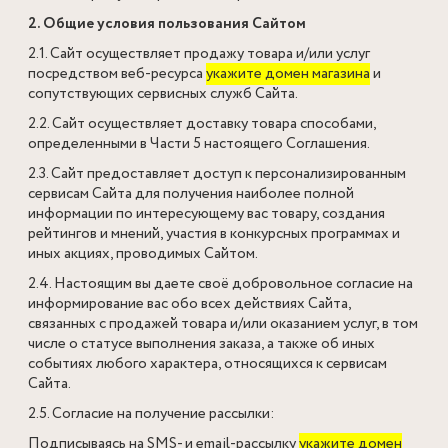
2. Общие условия пользования Сайтом
2.1. Сайт осуществляет продажу товара и/или услуг
посредством веб-ресурса
укажите домен магазина
и
сопутствующих сервисных служб Сайта.
2.2. Сайт осуществляет доставку товара способами,
определенными в Части 5 настоящего Соглашения.
2.3. Сайт предоставляет доступ к персонализированным
сервисам Сайта для получения наиболее полной
информации по интересующему вас товару, создания
рейтингов и мнений, участия в конкурсных программах и
иных акциях, проводимых Сайтом.
2.4. Настоящим вы даете своё добровольное согласие на
информирование вас обо всех действиях Сайта,
связанных с продажей товара и/или оказанием услуг, в том
числе о статусе выполнения заказа, а также об иных
событиях любого характера, относящихся к сервисам
Сайта.
2.5. Согласие на получение рассылки:
Подписываясь на SMS- и email-рассылку
укажите домен