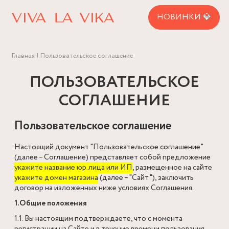
НОВИНКИ 💎
Главная
Пользовательское соглашение
ПОЛЬЗОВАТЕЛЬСКОЕ
СОГЛАШЕНИЕ
Пользовательское соглашение
Настоящий документ "Пользовательское соглашение"
(далее – Соглашение) представляет собой предложение
укажите название юр.лица или ИП
, размещенное на сайте
укажите домен магазина
(далее – "Сайт"), заключить
договор на изложенных ниже условиях Соглашения.
1.Общие положения
1.1. Вы настоящим подтверждаете, что с момента