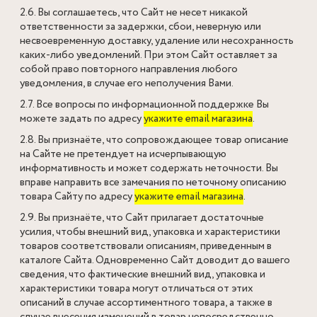
2.6. Вы соглашаетесь, что Сайт не несет никакой
ответственности за задержки, сбои, неверную или
несвоевременную доставку, удаление или несохранность
каких-либо уведомлений. При этом Сайт оставляет за
собой право повторного направления любого
уведомления, в случае его неполучения Вами.
2.7. Все вопросы по информационной поддержке Вы
можете задать по адресу
укажите email магазина
.
2.8. Вы признаёте, что сопровождающее товар описание
на Сайте не претендует на исчерпывающую
информативность и может содержать неточности. Вы
вправе направить все замечания по неточному описанию
товара Сайту по адресу
укажите email магазина
.
2.9. Вы признаёте, что Сайт прилагает достаточные
усилия, чтобы внешний вид, упаковка и характеристики
товаров соответствовали описаниям, приведенным в
каталоге Сайта. Одновременно Сайт доводит до вашего
сведения, что фактические внешний вид, упаковка и
характеристики товара могут отличаться от этих
описаний в случае ассортиментного товара, а также в