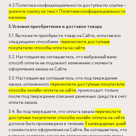
4.3.Политика конфиденциальности доступна по ссылке –
укажите ссылку на текст Политики конфиденциальности
магазина
.
5.Условия приобретения и доставки товара
5.1. Вы можете приобрести товар на Сайте, оплатив его
следующими способами:
перечислите доступные
покупателю способы оплаты на сайте
.
5.2. Настоящим вы соглашаетесь, что выбранный вами
способ оплаты не подлежит изменению с момента
оформления заказа на Сайте.
5.3. Настоящим вы соглашаетесь, что подтверждение
заказа, оплаченного
перечислите доступные покупателю
способы онлайн-оплаты на сайте
, происходит только
после подтверждения списания денежных средств в счёт
оплаты заказа.
5.4. Вы подтверждаете, что оплата заказа
перечислите
доступные покупателю способы онлайн-оплаты на сайте
должна быть произведена в течение
5 календарных дней
с момента его оформления на Сайте. Вы соглашаетесь, что