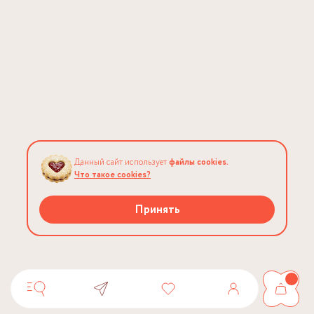
Данный сайт использует
файлы cookies.
Что такое cookies?
Принять