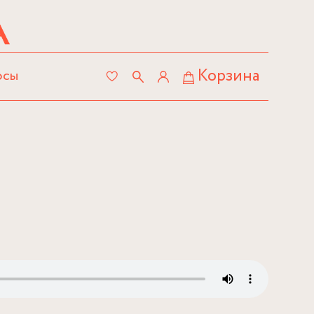
Корзина
осы