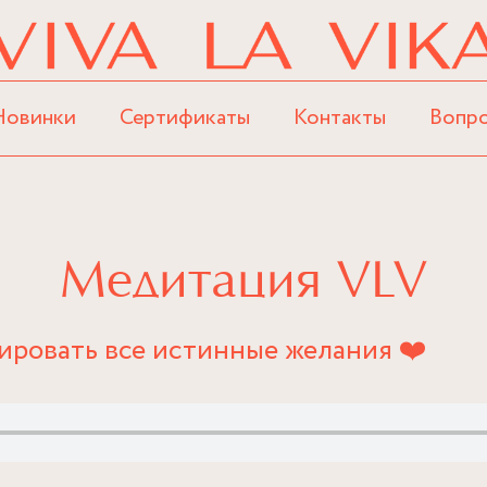
Новинки
Сертификаты
Контакты
Вопр
Медитация VLV
ровать все истинные желания ❤️