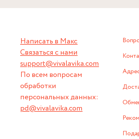
Написать в Макс
Вопр
Связаться с нами
Конт
support@vivalavika.com
Адрес
По всем вопросам
обработки
Дост
персональных данных:
Обмен
pd@vivalavika.com
Реком
Пода