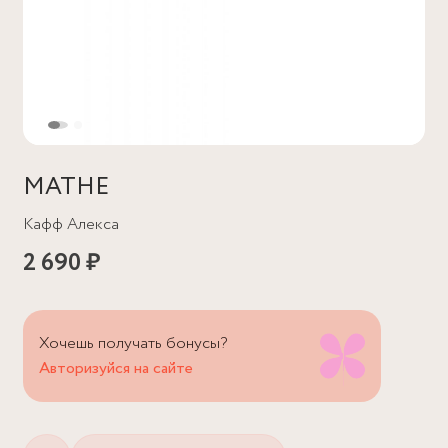
MATHE
Кафф Алекса
2 690 ₽
Хочешь получать бонусы?
Авторизуйся на сайте