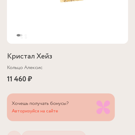
Кристал Хейз
Кольцо Алексис
11 460 ₽
Хочешь получать бонусы?
Авторизуйся на сайте