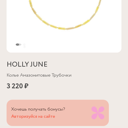
HOLLY JUNE
Колье Амазонитовые Трубочки
3 220 ₽
Хочешь получать бонусы?
Авторизуйся на сайте