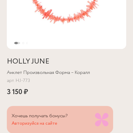
HOLLY JUNE
Анклет Произвольная Форма – Коралл
арт.
HJ-773
3 150 ₽
Хочешь получать бонусы?
Авторизуйся на сайте