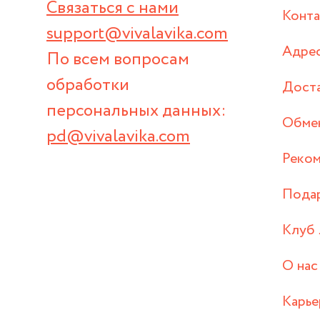
Связаться с нами
Конт
support@vivalavika.com
Адрес
По всем вопросам
обработки
Дост
персональных данных:
Обмен
pd@vivalavika.com
Реком
Пода
Клуб 
О нас
Карье