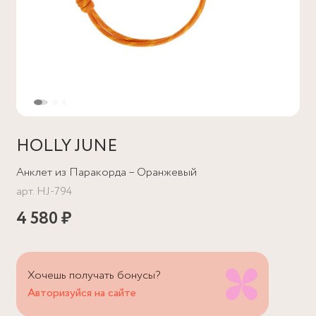
HOLLY JUNE
Анклет из Паракорда – Оранжевый
арт.
HJ-794
4 580 ₽
Хочешь получать бонусы?
Авторизуйся на сайте