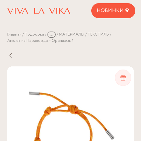
НОВИНКИ 💎
Главная
Подборки
...
МАТЕРИАЛЫ
ТЕКСТИЛЬ
Анклет из Паракорда – Оранжевый