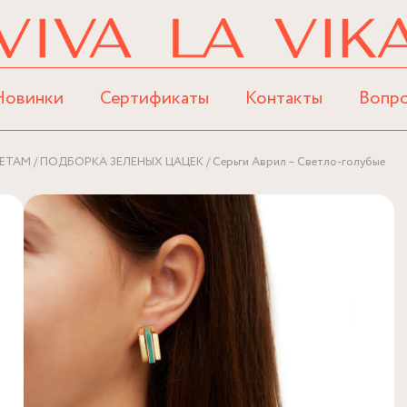
Новинки
Сертификаты
Контакты
Вопр
ЕТАМ
ПОДБОРКА ЗЕЛЕНЫХ ЦАЦЕК
Серьги Аврил – Светло-голубые