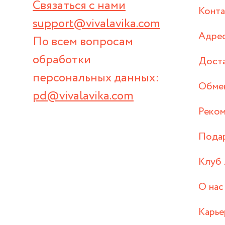
Связаться с нами
Конт
support@vivalavika.com
Адрес
По всем вопросам
обработки
Дост
персональных данных:
Обмен
pd@vivalavika.com
Реком
Пода
Клуб 
О нас
Карье