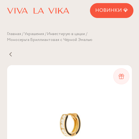
НОВИНКИ 💎
Главная
Украшения
Инвестирую в цацки
Моносерьга Бриллиантовая с Чёрной Эмалью