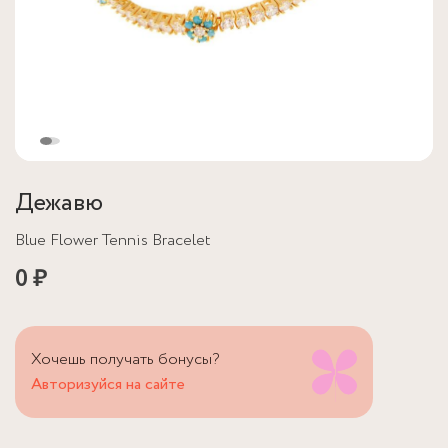
Дежавю
Blue Flower Tennis Bracelet
0 ₽
Хочешь получать бонусы?
Авторизуйся на сайте