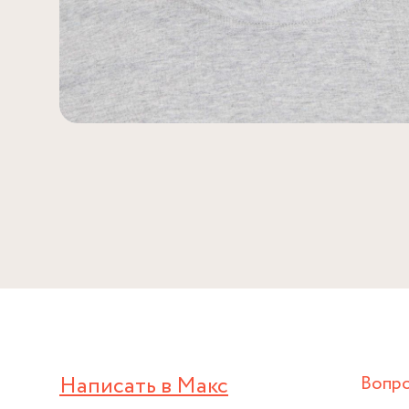
Написать в Макс
Вопр