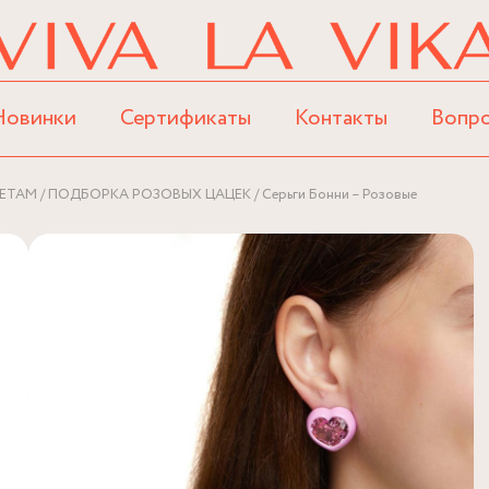
Новинки
Сертификаты
Контакты
Вопр
ЕТАМ
ПОДБОРКА РОЗОВЫХ ЦАЦЕК
Серьги Бонни – Розовые