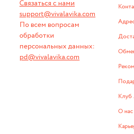
Связаться с нами
Конт
support@vivalavika.com
Адрес
По всем вопросам
обработки
Дост
персональных данных:
Обмен
pd@vivalavika.com
Реком
Пода
Клуб 
О нас
Карье