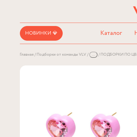
Каталог
НОВИНКИ 💎
Главная
Подборки от команды VLV
...
ПОДБОРКИ ПО ЦВ