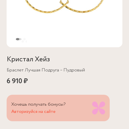
Кристал Хейз
Браслет Лучшая Подруга – Пудровый
6 910 ₽
Хочешь получать бонусы?
Авторизуйся на сайте