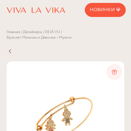
НОВИНКИ 💎
Главная
Дизайнеры
DEJÀ VU
Браслет Мальчик и Девочка – Мульти