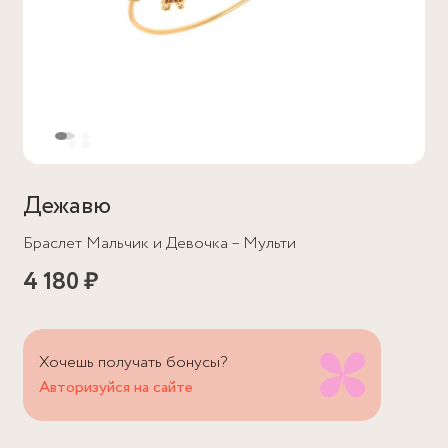
Дежавю
Браслет Мальчик и Девочка – Мульти
4 180 ₽
Хочешь получать бонусы?
Авторизуйся на сайте