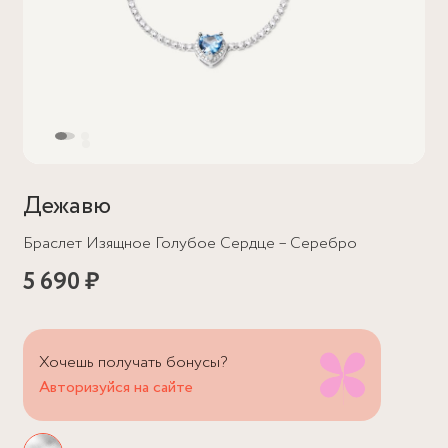
Дежавю
Браслет Изящное Голубое Сердце – Серебро
5 690 ₽
Хочешь получать бонусы?
Авторизуйся на сайте