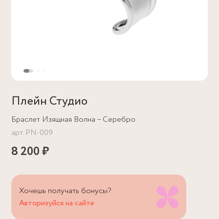
Плейн Студио
Браслет Изящная Волна – Серебро
арт.
PN-009
8 200 ₽
Хочешь получать бонусы?
Авторизуйся на сайте