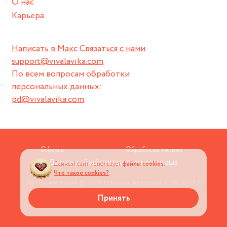
О нас
Карьера
Написать в Макс
Связаться с нами
support@vivalavika.com
По всем вопросам обработки
персональных данных:
pd@vivalavika.com
Оферта
Обработка данных
Политика обработки персональных данных
Данный сайт использует
файлы cookies.
Что такое cookies?
Авторские права © 2026
Магазин украшений VIVALAVIKA
Принять