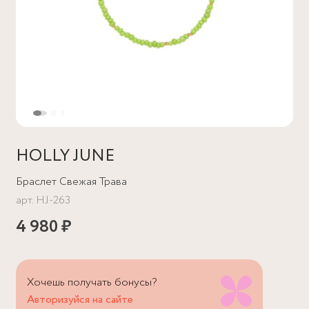
HOLLY JUNE
Браслет Свежая Трава
арт.
HJ-263
4 980 ₽
Хочешь получать бонусы?
Авторизуйся на сайте