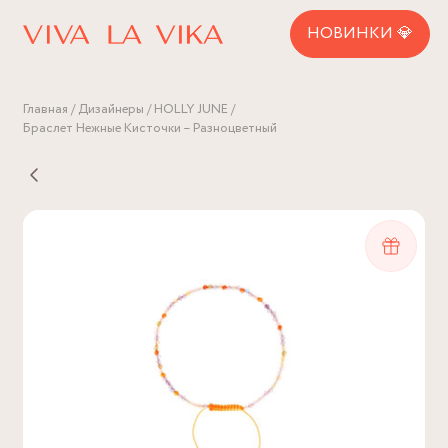
НОВИНКИ 💎
Главная
Дизайнеры
HOLLY JUNE
Браслет Нежные Кисточки – Разноцветный