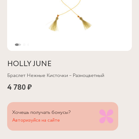
HOLLY JUNE
Браслет Нежные Кисточки – Разноцветный
4 780 ₽
Хочешь получать бонусы?
Авторизуйся на сайте