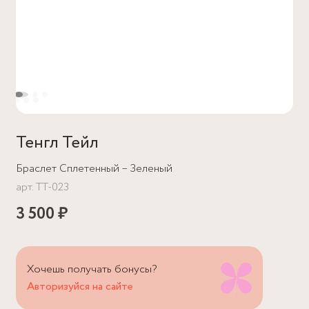
Тенгл Тейл
Браслет Сплетенный – Зеленый
арт.
TT-023
3 500 ₽
Хочешь получать бонусы?
Авторизуйся на сайте