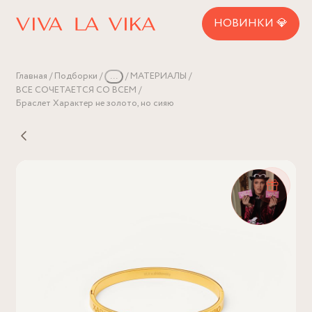
НОВИНКИ 💎
Главная
Подборки
...
МАТЕРИАЛЫ
ВСЕ СОЧЕТАЕТСЯ СО ВСЕМ
Браслет Характер не золото, но сияю