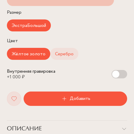
Размер
ЭкстраБольшой
Цвет
Жёлтое золото
Серебро
Внутренняя гравировка
+1 000 ₽
Добавить
ОПИСАНИЕ