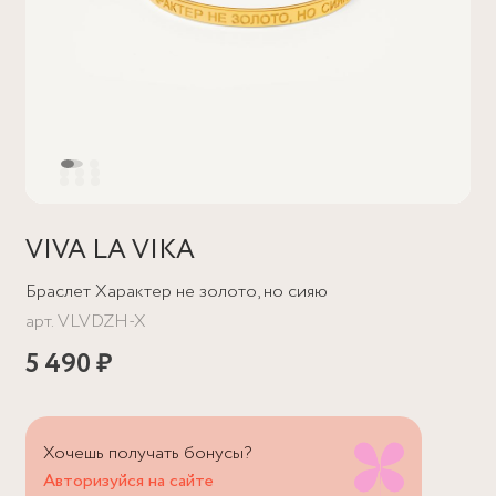
VIVA LA VIKA
Браслет Характер не золото, но сияю
арт.
VLVDZH-X
5 490 ₽
Хочешь получать бонусы?
Авторизуйся на сайте