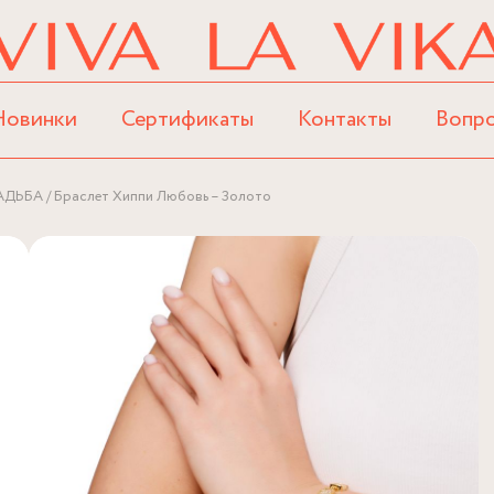
Новинки
Сертификаты
Контакты
Вопр
АДЬБА
Браслет Хиппи Любовь – Золото