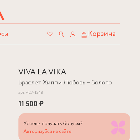
Корзина
осы
VIVA LA VIKA
Браслет Хиппи Любовь – Золото
арт.
VLV-1248
11 500 ₽
Хочешь получать бонусы?
Авторизуйся на сайте