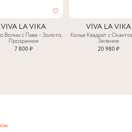
VIVA LA VIKA
VIVA LA VIKA
о Волны с Паве – Золото,
Колье Квадрат с Оканто
Прозрачное
Зеленое
7 800 ₽
20 980 ₽
осы