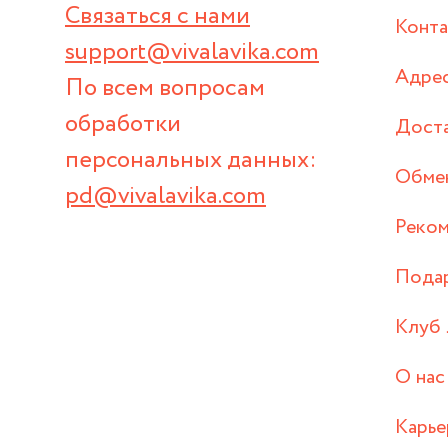
Связаться с нами
Конт
support@vivalavika.com
Адрес
По всем вопросам
обработки
Дост
персональных данных:
Обмен
pd@vivalavika.com
Реком
Пода
Клуб 
О нас
Карье