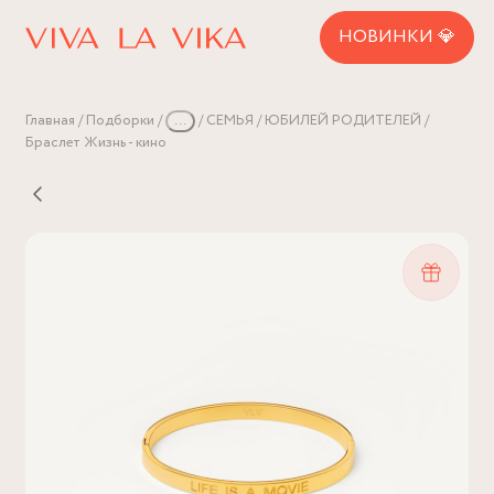
НОВИНКИ 💎
Главная
Подборки
...
СЕМЬЯ
ЮБИЛЕЙ РОДИТЕЛЕЙ
Браслет Жизнь - кино