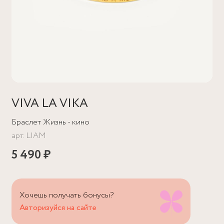
VIVA LA VIKA
Браслет Жизнь - кино
арт.
LIAM
5 490 ₽
Хочешь получать бонусы?
Авторизуйся на сайте