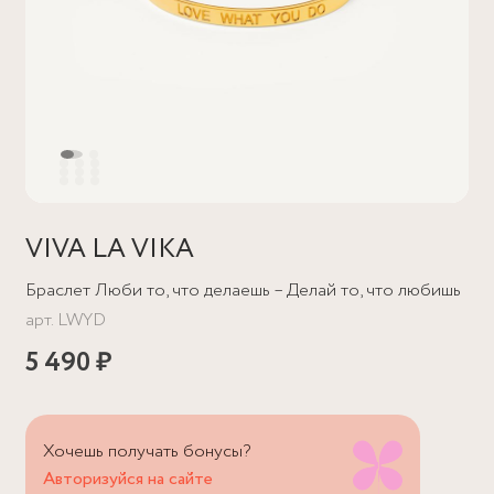
VIVA LA VIKA
Браслет Люби то, что делаешь – Делай то, что любишь
арт.
LWYD
5 490 ₽
Хочешь получать бонусы?
Авторизуйся на сайте