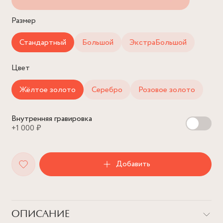
Размер
Стандартный
Большой
ЭкстраБольшой
Цвет
Жёлтое золото
Серебро
Розовое золото
Внутренняя гравировка
+1 000 ₽
Добавить
ОПИСАНИЕ