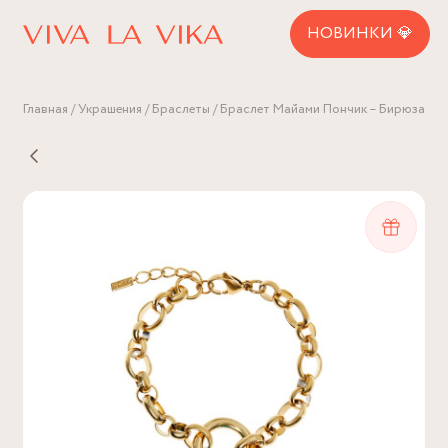
НОВИНКИ 💎
Главная
Украшения
Браслеты
Браслет Майами Пончик – Бирюза