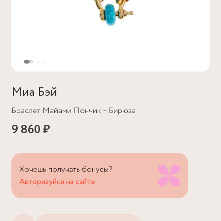
Миа Бэй
Браслет Майами Пончик – Бирюза
9 860 ₽
Хочешь получать бонусы?
Авторизуйся на сайте