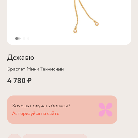
Дежавю
Браслет Мини Теннисный
4 780 ₽
Хочешь получать бонусы?
Авторизуйся на сайте