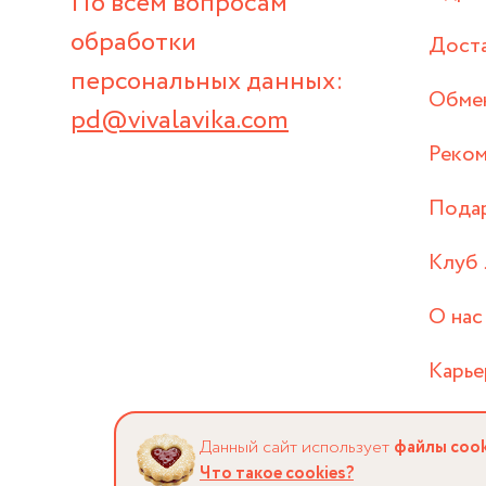
По всем вопросам
обработки
Дост
персональных данных:
Обмен
pd@vivalavika.com
Реком
Пода
Клуб 
О нас
Карье
Данный сайт использует
файлы cook
Что такое cookies?