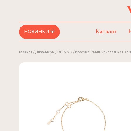
Каталог
НОВИНКИ 💎
Главная
Дизайнеры
DEJÀ VU
Браслет Мини Кристальная Ха