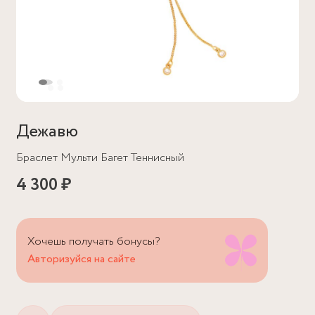
Дежавю
Браслет Мульти Багет Теннисный
4 300 ₽
Хочешь получать бонусы?
Авторизуйся на сайте