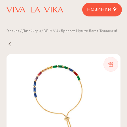
НОВИНКИ 💎
Главная
Дизайнеры
DEJÀ VU
Браслет Мульти Багет Теннисный