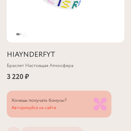
HIAYNDERFYT
Браслет Настоящая Атмосфера
3 220 ₽
Хочешь получать бонусы?
Авторизуйся на сайте