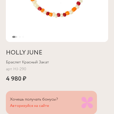
HOLLY JUNE
Браслет Красный Закат
арт.
HJ-290
4 980 ₽
Хочешь получать бонусы?
Авторизуйся на сайте