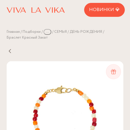
НОВИНКИ 💎
Главная
Подборки
...
СЕМЬЯ
ДЕНЬ РОЖДЕНИЯ
Браслет Красный Закат