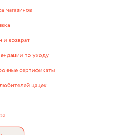
а магазинов
авка
 и возврат
ендации по уходу
рочные сертификаты
любителей цацек
ра