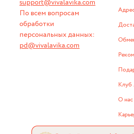
support@vivalavika.com
Адрес
По всем вопросам
обработки
Дост
персональных данных:
Обмен
pd@vivalavika.com
Реком
Пода
Клуб 
О нас
Карье