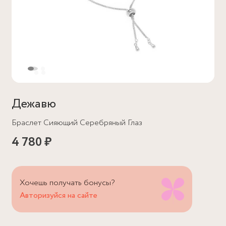
Дежавю
Браслет Сияющий Серебряный Глаз
4 780 ₽
Хочешь получать бонусы?
Авторизуйся на сайте