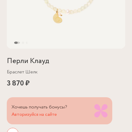
Перли Клауд
Браслет Шелк
3 870 ₽
Хочешь получать бонусы?
Авторизуйся на сайте