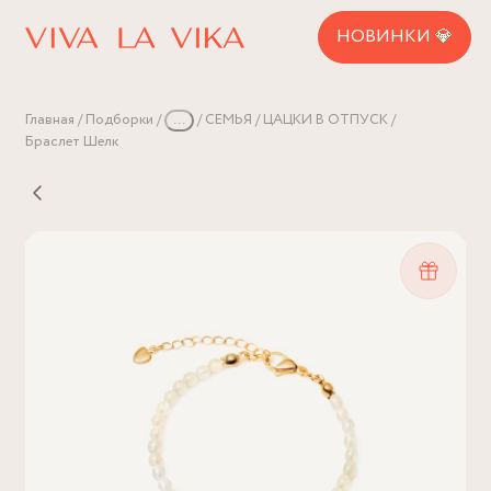
НОВИНКИ 💎
Главная
Подборки
...
СЕМЬЯ
ЦАЦКИ В ОТПУСК
Браслет Шелк