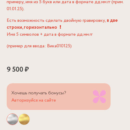
примеру, имя из 5 букв или дата в формате дд.мм.гг (прим.
01.01.25).
Есть возможность сделать двойную гравировку,
в две
строки, горизонтально
❗️
Имя 5 символов + дата в формате дд.мм.гг
(пример для ввода: Вика010125)
9 500 ₽
Хочешь получать бонусы?
Авторизуйся на сайте